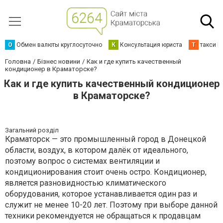
О
Обмен валюты круглосуточно
К
Консультация юриста
Т
такси К
Головна
Бізнес новини
Как и где купить качественный
кондиционер в Краматорске?
Как и где купить качественный кондиционер
в Краматорске?
Загальний розділ
Краматорск — это промышленный город в Донецкой
области, воздух, в котором далёк от идеального,
поэтому вопрос о системах вентиляции и
кондиционирования стоит очень остро. Кондиционер,
является разновидностью климатического
оборудования, которое устанавливается один раз и
служит не менее 10-20 лет. Поэтому при выборе данной
техники рекомендуется не обращаться к продавцам