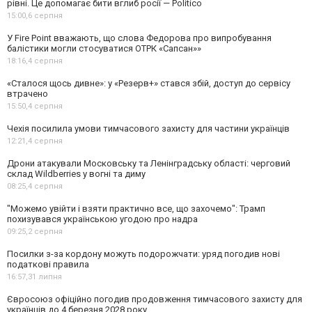
рівні. Це допомагає бити вглиб росії — Politico
15:00,
6 серпня
У Fire Point вважають, що слова Федорова про випробування
балістики могли стосуватися ОТРК «Сапсан»»
18:16,
4 серпня
«Сталося щось дивне»: у «Резерв+» стався збій, доступ до сервісу
втрачено
15:50,
4 серпня
Чехія посилила умови тимчасового захисту для частини українців
12:21,
4 серпня
Дрони атакували Московську та Ленінградську області: черговий
склад Wildberries у вогні та диму
08:25,
4 серпня
"Можемо увійти і взяти практично все, що захочемо": Трамп
похизувався українською угодою про надра
09:25,
2 серпня
Посилки з-за кордону можуть подорожчати: уряд погодив нові
податкові правила
16:57,
31 липня
Євросоюз офіційно погодив продовження тимчасового захисту для
українців до 4 березня 2028 року