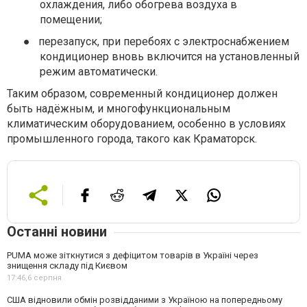
охлаждения, либо обогрева воздуха в
помещении;
●
перезапуск, при перебоях с электроснабжением
кондиционер вновь включится на установленный
режим автоматически.
Таким образом, современный кондиционер должен
быть надёжным, и многофункциональным
климатическим оборудованием, особенно в условиях
промышленного города, такого как Краматорск.
Останні новини
PUMA може зіткнутися з дефіцитом товарів в Україні через
знищення складу під Києвом
17:46,
6 серпня
США відновили обмін розвідданими з Україною на попередньому