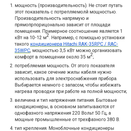
мощность (производительность). Не стоит путать
этот показатель с потрепляемолй мощностью.
Производительность напрямую и
прямопрпорицонально зависит от площади
помещения. Примерное соотношение является 1
2
кВт на 10-12 м
. Например, с помощью установки
такого
кондиционера Hitachi RAK-35RPC / RAC-
35WPC
, мощностью 3,5 кВт можно организовать
2
комфорт в помещении около 35 м
;
потребляемая мощность. От этого показателя
зависит, какое сечение жилы кабеля нужно
использовать для электроснабжения прибора.
Выбирается немного с запасом, чтобы избежать
нагрева проводки при работе на полной мощности;
величина и тип напряжения питания. Бытовые
кондиционеры, в основном запитываются от
однофазного напряжения 220 Вольт 50 Гц, а
мощные промышленные от трехфазного 380 В.
тип крепления. Моноблочные кондиционеры