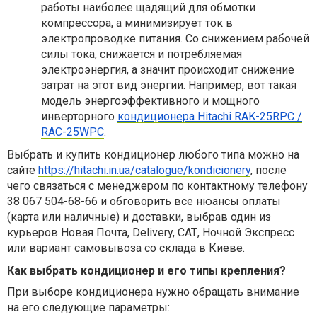
работы наиболее щадящий для обмотки
компрессора, а минимизирует ток в
электропроводке питания. Со снижением рабочей
силы тока, снижается и потребляемая
электроэнергия, а значит происходит снижение
затрат на этот вид энергии. Например, вот такая
модель энергоэффективного и мощного
инверторного
кондиционера Hitachi RAK-25RPC /
RAC-25WPC
.
Выбрать и купить кондиционер любого типа можно на
сайте
https://hitachi.in.ua/catalogue/kondicionery
, после
чего связаться с менеджером по контактному телефону
38 067 504-68-66 и обговорить все нюансы оплаты
(карта или наличные) и доставки, выбрав один из
курьеров Новая Почта, Delivery, САТ, Ночной Экспресс
или вариант самовывоза со склада в Киеве.
Как выбрать кондиционер и его типы крепления?
При выборе кондиционера нужно обращать внимание
на его следующие параметры: