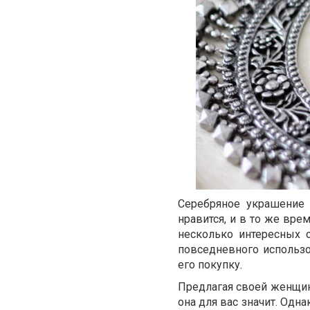
Серебряное украшение 
нравится, и в то же вр
несколько интересных 
повседневного использо
его покупку.
Предлагая своей женщин
она для вас значит. Одн