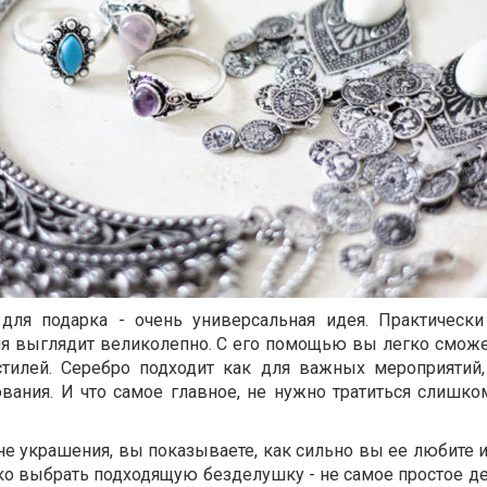
для подарка - очень универсальная идея. Практическ
емя выглядит великолепно. С его помощью вы легко сможе
стилей. Серебро подходит как для важных мероприятий,
вания. И что самое главное, не нужно тратиться слишко
е украшения, вы показываете, как сильно вы ее любите и
ако выбрать подходящую безделушку - не самое простое де