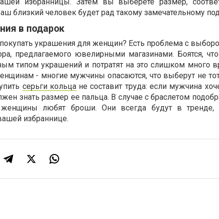
вашей избранницы. Затем вы выберете размер, соотве
аш близкий человек будет рад такому замечательному под
ния в подарок
покупать украшения для женщин? Есть проблема с выборо
ра, предлагаемого ювелирными магазинами. Боятся, что
ным типом украшений и потратят на это слишком много в
 женщинам - многие мужчины опасаются, что выберут не то
Купить
серьги кольца
не составит труда: если мужчина хоч
жен знать размер ее пальца. В случае с браслетом подоб
 женщины любят броши. Они всегда будут в тренде, 
вашей избраннице.