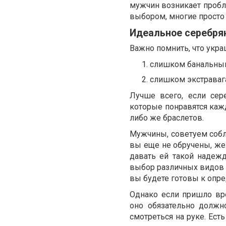
мужчин возникает пробл
выбором, многие просто
Идеальное серебря
Важно помнить, что укра
слишком банальны
слишком экстраваг
Лучше всего, если сер
которые понравятся каж
либо же браслетов.
Мужчины, советуем собл
вы еще не обручены, же
давать ей такой надеж
выбор различных видов у
вы будете готовы к опр
Однако если пришло вр
оно обязательно должн
смотреться на руке. Ест