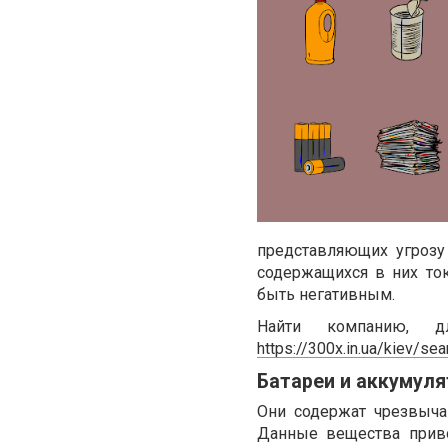
представляющих угрозу
содержащихся в них то
быть негативным.
Найти компанию, 
https://300x.in.ua/kiev/s
Батареи и аккумул
Они содержат чрезвыча
Данные вещества приво