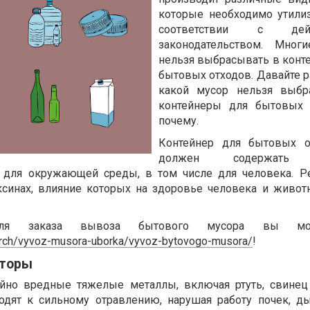
которые необходимо утили
соответствии с дей
законодательством. Мног
нельзя выбрасывать в конт
бытовых отходов. Давайте р
какой мусор нельзя выбр
контейнеры для бытовых 
почему.
Контейнер для бытовых о
должен содержать о
 для окружающей среды, в том числе для человека. Р
ксинах, влияние которых на здоровье человека и живо
для заказа вывоза бытового мусора вы м
earch/vyvoz-musora-uborka/vyvoz-bytovogo-musora/
!
яторы
йно вредные тяжелые металлы, включая ртуть, свинец
дят к сильному отравлению, нарушая работу почек, ды