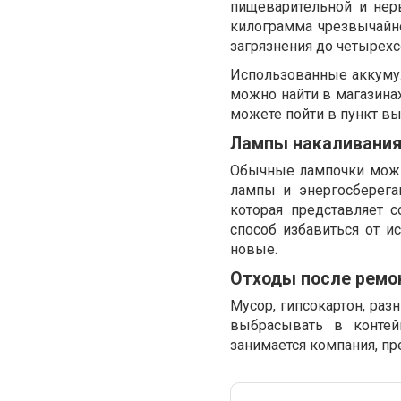
пищеварительной и нер
килограмма чрезвычайно 
загрязнения до четырехс
Использованные аккумул
можно найти в магазинах
можете пойти в пункт в
Лампы накаливани
Обычные лампочки можн
лампы и энергосберега
которая представляет 
способ избавиться от и
новые.
Отходы после ремо
Мусор, гипсокартон, раз
выбрасывать в контей
занимается компания, п