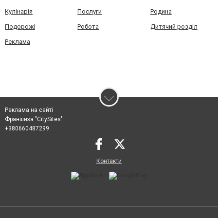
Кулінарія
Послуги
Родина
Подорожі
Робота
Дитячий розділ
Реклама
Реклама на сайті
Франшиза "CitySites"
+380660487299
Контакти