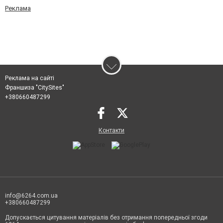
Реклама
Реклама на сайті
Франшиза "CitySites"
+380660487299
Контакти
info@6264.com.ua
+380660487299
Допускається цитування матеріалів без отримання попередньої згоди