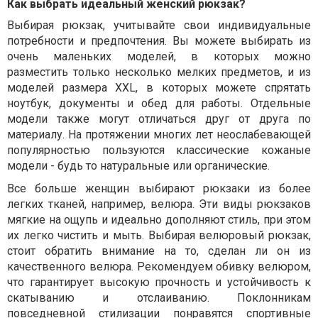
Как выбрать идеальный женский рюкзак?
Выбирая рюкзак, учитывайте свои индивидуальные
потребности и предпочтения. Вы можете выбирать из
очень маленьких моделей, в которых можно
разместить только несколько мелких предметов, и из
моделей размера XXL, в которых можете спрятать
ноутбук, документы и обед для работы. Отдельные
модели также могут отличаться друг от друга по
материалу. На протяжении многих лет неослабевающей
популярностью пользуются классические кожаные
модели - будь то натуральные или органические.
Все больше женщин выбирают рюкзаки из более
легких тканей, например, велюра. Эти виды рюкзаков
мягкие на ощупь и идеально дополняют стиль, при этом
их легко чистить и мыть. Выбирая велюровый рюкзак,
стоит обратить внимание на то, сделан ли он из
качественного велюра. Рекомендуем обивку велюром,
что гарантирует высокую прочность и устойчивость к
скатыванию и отслаиванию. Поклонникам
повседневной стилизации понравятся спортивные