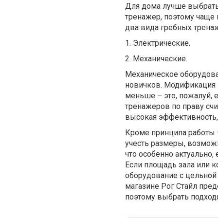
Для дома лучше выбрат
тренажер, поэтому чаще
два вида гребных трена
1. Электрические.
2. Механические.
Механическое оборудова
новичков. Модификация 
меньше – это, пожалуй,
тренажеров по праву счи
высокая эффективность, 
Кроме принципа работы –
учесть размеры, возмож
что особенно актуально,
Если площадь зала или к
оборудование с цельной
магазине Рог Стайл пре
поэтому выбрать подходя