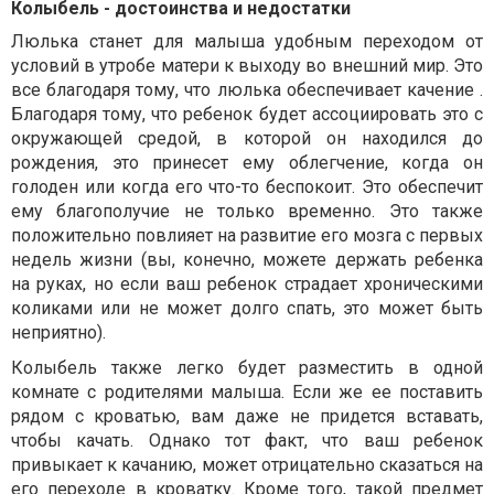
Колыбель - достоинства и недостатки
Люлька станет для малыша удобным переходом от
условий в утробе матери к выходу во внешний мир. Это
все благодаря тому, что люлька обеспечивает качение .
Благодаря тому, что ребенок будет ассоциировать это с
окружающей средой, в которой он находился до
рождения, это принесет ему облегчение, когда он
голоден или когда его что-то беспокоит. Это обеспечит
ему благополучие не только временно. Это также
положительно повлияет на развитие его мозга с первых
недель жизни (вы, конечно, можете держать ребенка
на руках, но если ваш ребенок страдает хроническими
коликами или не может долго спать, это может быть
неприятно).
Колыбель также легко будет разместить в одной
комнате с родителями малыша. Если же ее поставить
рядом с кроватью, вам даже не придется вставать,
чтобы качать. Однако тот факт, что ваш ребенок
привыкает к качанию, может отрицательно сказаться на
его переходе в кроватку. Кроме того, такой предмет