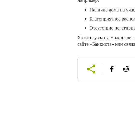
например:
Наличие дома на учас
Благоприятное распо
Отсутствие негативн
Хотите узнать, можно ли в
сайте «Банкнота» или свяж