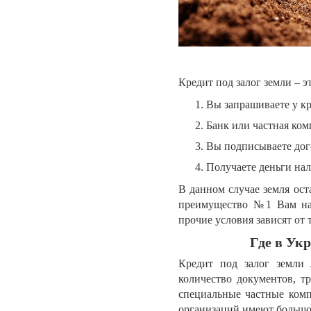
Кредит под залог земли – э
Вы запрашиваете у к
Банк или частная ком
Вы подписываете дого
Получаете деньги нал
В данном случае земля ост
преимущество №1 Вам на з
прочие условия зависят от 
Где в Ук
Кредит под залог земли 
количество документов, т
специальные частные комп
организаций имеют большой