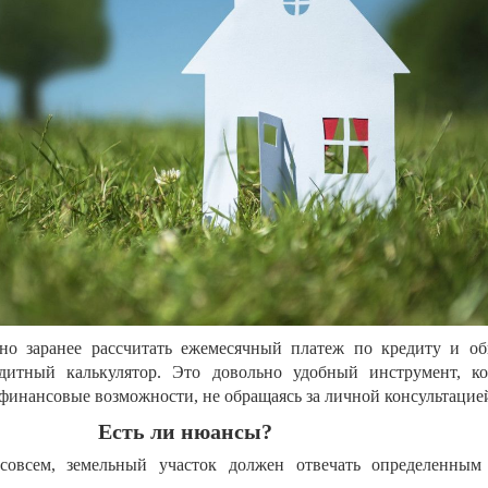
но заранее рассчитать ежемесячный платеж по кредиту и 
едитный калькулятор. Это довольно удобный инструмент, к
финансовые возможности, не обращаясь за личной консультацие
Есть ли нюансы?
овсем, земельный участок должен отвечать определенным 