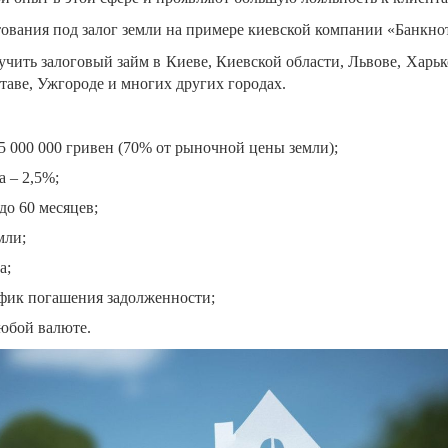
ования под залог земли на примере киевской компании «Банкно
учить залоговый займ в Киеве, Киевской области, Львове, Харьк
аве, Ужгороде и многих других городах.
 5 000 000 гривен (70% от рыночной цены земли);
 – 2,5%;
до 60 месяцев;
мли;
а;
фик погашения задолженности;
юбой валюте.