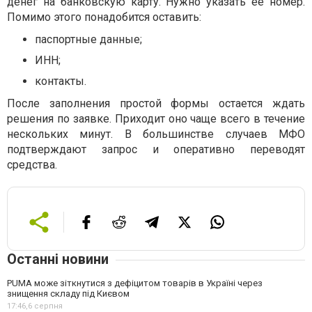
денег на банковскую карту. Нужно указать ее номер.
Помимо этого понадобится оставить:
паспортные данные;
ИНН;
контакты.
После заполнения простой формы остается ждать
решения по заявке. Приходит оно чаще всего в течение
нескольких минут. В большинстве случаев МФО
подтверждают запрос и оперативно переводят
средства.
Останні новини
PUMA може зіткнутися з дефіцитом товарів в Україні через
знищення складу під Києвом
17:46,
6 серпня