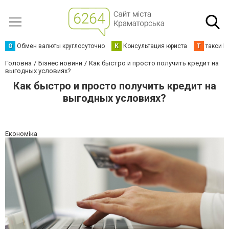
О
Обмен валюты круглосуточно
К
Консультация юриста
Т
такси К
Головна
Бізнес новини
Как быстро и просто получить кредит на
выгодных условиях?
Как быстро и просто получить кредит на
выгодных условиях?
Економіка