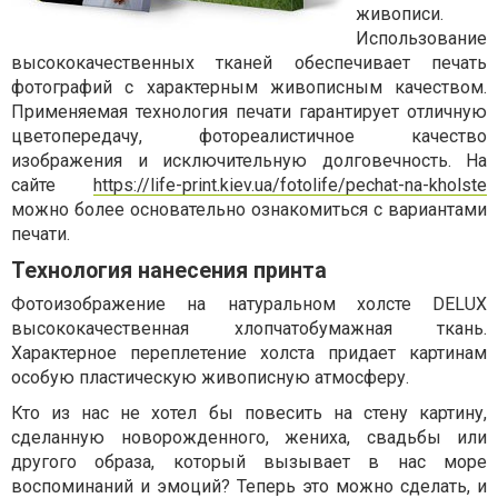
живописи.
Использование
высококачественных тканей обеспечивает печать
фотографий с характерным живописным качеством.
Применяемая технология печати гарантирует отличную
цветопередачу, фотореалистичное качество
изображения и исключительную долговечность. На
сайте
https://life-print.kiev.ua/fotolife/pechat-na-kholste
можно более основательно ознакомиться с вариантами
печати.
Технология нанесения принта
Фотоизображение на натуральном холсте DELUX
высококачественная хлопчатобумажная ткань.
Характерное переплетение холста придает картинам
особую пластическую живописную атмосферу.
Кто из нас не хотел бы повесить на стену картину,
сделанную новорожденного, жениха, свадьбы или
другого образа, который вызывает в нас море
воспоминаний и эмоций? Теперь это можно сделать, и