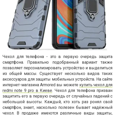
Чехол для телефона - это в первую очередь защита
смартфона. Правильно подобранный вариант также
позволяет персонализировать устройство и выделиться
из общей массы. Существует несколько видов таких
аксессуаров для защиты мобильных устройств. На сайте
интернет-магазина Armored вы можете
купить чехол для
redmi note 9 pro в Киеве
. Чехол для телефона призван
защитить его в первую очередь от случайных падений с
небольшой высоты. Каждый, кто хоть раз ронял свой
смартфон, знает, насколько полезен бывает надёжный
чехол. В продаже имеются различные виды защиты,