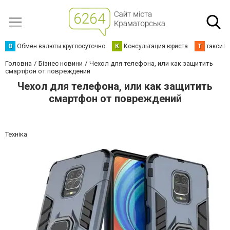
О
Обмен валюты круглосуточно
К
Консультация юриста
Т
такси К
Головна
Бізнес новини
Чехол для телефона, или как защитить
смартфон от повреждений
Чехол для телефона, или как защитить
смартфон от повреждений
Техніка