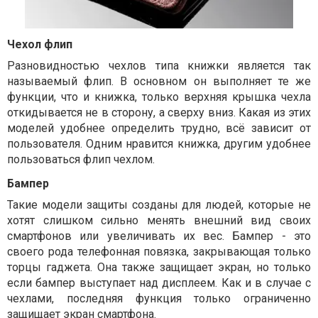
Чехол флип
Разновидностью чехлов типа книжки является так
называемый флип. В основном он выполняет те же
функции, что и книжка, только верхняя крышка чехла
откидывается не в сторону, а сверху вниз. Какая из этих
моделей удобнее определить трудно, всё зависит от
пользователя. Одним нравится книжка, другим удобнее
пользоваться флип чехлом.
Бампер
Такие модели защиты созданы для людей, которые не
хотят слишком сильно менять внешний вид своих
смартфонов или увеличивать их вес. Бампер - это
своего рода телефонная повязка, закрывающая только
торцы гаджета. Она также защищает экран, но только
если бампер выступает над дисплеем. Как и в случае с
чехлами, последняя функция только ограниченно
защищает экран смартфона.