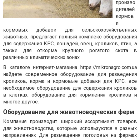
произво
дителей
кормов
и
кормовых добавок для сельскохозяйственных
животных, предлагает полный комплекс оборудования
для содержания КРС, лошадей, овец, кроликов, птиц, а
также для откорма крупного рогатого скота в
различных климатических зонах.
В каталоге интернет-магазина
https://mikronagro.com.ua
найдете современное оборудование для разведения
кроликов, корма и кормовые добавки для КРС, все
необходимое оборудование для содержания кроликов
в клетках, оборудование для кормления кроликов и
многое другое.
Оборудование для животноводческих ферм
Компания производит широкий ассортимент товаров
для животноводства, которые используются в разных
направлениях Для размещения поголовья на фермах