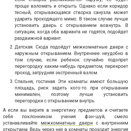
проще взломать и открыть. Однако если коридор
тесный, открывающаяся створка санузла может
ударить проходящего мимо. В таком случае лучше
установить дверь с открыванием вовнутрь. В
ситуации, когда оба варианта не годятся, подойдет
раздвижной вариант.
Детская. Сюда подойдут межкомнатные двери с
наружным открыванием. Внутреннее неудобно в
том случае, если ребенок случайно подопрет
перегородку каким-нибудь предметом, перекроет
проход, затрудняя экстренный взлом.
Спальня, гостиная. Эти комнаты имеют большую
площадь, риск задеть кого-то при открывании
минимален, поэтому лучше установить
перегородки с открыванием внутрь.
А если вы верите в энергетику предметов и считаете
себя поклонником учения фэн-шуй, смело
устанавливайте
межкомнатные двери
с внутренним
открытием. Ведь через них в комнаты проходит энергия