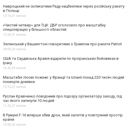
Навроцький не скликатиме Раду нацбезпеки через російську ракету
в Польщі
13:16,
31 липня
«Чистий четвер» для ТЦК: ДБР оголосило про масштабну
спецоперацію у більшості областей
12:24,
31 липня
Зеленський у Вашингтоні говоритиме з Трампом про ракети Patriot
18:00,
29 липня
США та Саудівська Аравія вдарили по проіранських бойовиках в
Іраку
16:26,
29 липня
Масштабні лісові пожежі: у Франції та Іспанії понад 220 тисяч людей
покинули домівки
13:10,
27 липня
Руслан Кравченко повідомив про підозру організатору заходу, під
час якого загинули 10 людей
11:25,
27 липня
В Румунії F-16 вперше збив дрон, який залетів у повітряний простір
країни
13:00,
25 липня