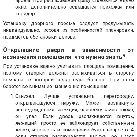
проем. При распахивании сразу становится видно
окно, дополнительно освещается прихожая или
коридор.
Установку дверного проема следует продумывать
индивидуально, исходя из особенностей планировки,
предметов обстановки, декора.
Открывание двери в зависимости от
назначения помещения: что нужно знать?
При установке важно учитывать площадь помещения,
поэтому створки должны распахиваться в сторону
комнаты, в которой квадратура больше. При этом
берется во внимание назначение помещения:
Санузел. Лучше установить перегородку,
открывающуюся наружу. Может возникнуть
непредвиденная ситуация, человеку стало плохо,
он упал. Если дверь распахивается внутрь,
лежащий просто ее заблокирует собственным
телом, и попасть в помещение будет непросто. А
если створка распахивается наружу, ее будет