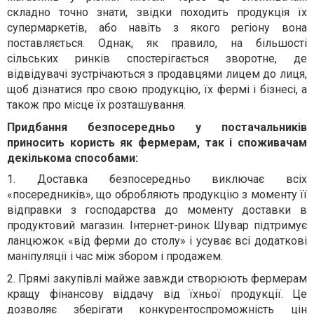
складно точно знати, звідки походить продукція їх
супермаркетів, або навіть з якого регіону вона
поставляється. Однак, як правило, на більшості
сільських ринків спостерігається зворотне, де
відвідувачі зустрічаються з продавцями лицем до лиця,
щоб дізнатися про свою продукцію, їх фермі і бізнесі, а
також про місце їх розташування.
Придбання безпосередньо у постачальників
приносить користь як фермерам, так і споживачам
декількома способами:
1. Доставка безпосередньо виключає всіх
«посередників», що обробляють продукцію з моменту її
відправки з господарства до моменту доставки в
продуктовий магазин. Інтернет-ринок Шувар підтримує
ланцюжок «від ферми до столу» і усуває всі додаткові
маніпуляції і час між збором і продажем.
2. Прямі закупівлі майже завжди створюють фермерам
кращу фінансову віддачу від їхньої продукції. Це
дозволяє зберігати конкурентоспроможність цін