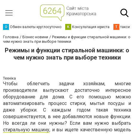
О
Обмен валюты круглосуточно
К
Консультация юриста
Т
такси К
Головна
Бізнес новини
Режимы и функции стиральной машинки: о
чем нужно знать при выборе техники
Режимы и функции стиральной машинки: о
чем нужно знать при выборе техники
Техніка
Чтобы облегчить задачи хозяйкам, многие
производители выпускают достаточно интересное
оборудование для дома. С его помощью можно
автоматизировать процесс стирки, мытья посуды и
даже уборки. С каждым годом такая техника
совершенствуется, в нее добавляются новые функции.
Но всегда ли они нужны? Если вам нужно выбрать
стиральную машину
, и вы ищете качественную модель