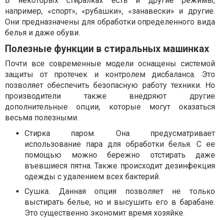
В некоторых стиралках есть и другие режимы,
например, «спорт», «рубашки», «занавески» и другие.
Они предназначены для обработки определенного вида
белья и даже обуви.
Полезные функции в стиральных машинках
Почти все современные модели оснащены системой
защиты от протечек и контролем дисбаланса. Это
позволяет обеспечить безопасную работу техники. Но
производители также внедряют другие
дополнительные опции, которые могут оказаться
весьма полезными.
Стирка паром. Она предусматривает
использование пара для обработки белья. С ее
помощью можно бережно отстирать даже
въевшиеся пятна. Также происходит дезинфекция
одежды с удалением всех бактерий.
Сушка. Данная опция позволяет не только
выстирать белье, но и высушить его в барабане.
Это существенно экономит время хозяйке.