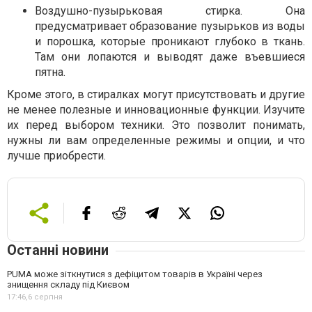
Воздушно-пузырьковая стирка. Она
предусматривает образование пузырьков из воды
и порошка, которые проникают глубоко в ткань.
Там они лопаются и выводят даже въевшиеся
пятна.
Кроме этого, в стиралках могут присутствовать и другие
не менее полезные и инновационные функции. Изучите
их перед выбором техники. Это позволит понимать,
нужны ли вам определенные режимы и опции, и что
лучше приобрести.
Останні новини
PUMA може зіткнутися з дефіцитом товарів в Україні через
знищення складу під Києвом
17:46,
6 серпня