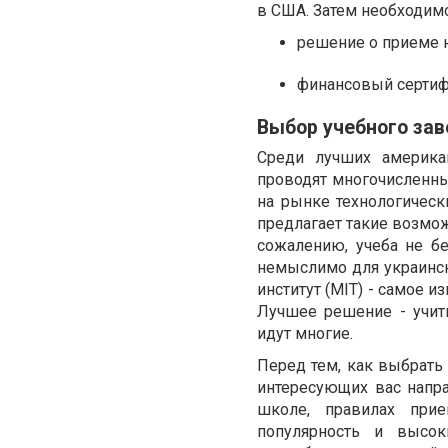
в США. Затем необходимо
решение о приеме н
финансовый сертиф
Выбор учебного за
Среди лучших америка
проводят многочисленны
на рынке технологически
предлагает такие возмож
сожалению, учеба не б
немыслимо для украинско
институт (MIT) - самое 
Лучшее решение - учит
идут многие.
Перед тем, как выбрать
интересующих вас напра
школе, правилах прие
популярность и высок