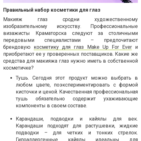
Правильный набор косметики для глаз
Макияж глаз сродни художественному
изобразительному искусству. Профессиональные
визажисты Краматорска следуют за столичными
передовыми специалистами – предпочитают
брендовую
косметику для глаз Make Up For Ever
и
приобретают ее у проверенных поставщиков. Какие же
средства для макияжа глаз нужно иметь в собственной
косметичке?
Тушь. Сегодня этот продукт можно выбрать в
любом цвете, поэкспериментировать с формой
кисточки и ценой. Качественная профессиональная
тушь обязательно содержит ухаживающие
компоненты в своем составе.
Карандаши, подводки и кайялы для век.
Карандаши подходят для растушевки, жидкие
подводки – для четких и тонких стрелок.
Гипоаллергенные кайялы идеальны для