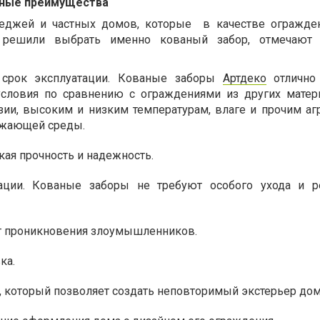
вные преимущества
теджей и частных домов, которые в качестве огражде
а решили выбрать именно кованый забор, отмечают 
 срок эксплуатации. Кованые заборы
Артдеко
отлично 
словия по сравнению с ограждениями из других матер
зии, высоким и низким температурам, влаге и прочим а
ужающей среды.
ая прочность и надежность.
тации. Кованые заборы не требуют особого ухода и р
т проникновения злоумышленников.
ка.
 который позволяет создать неповторимый экстерьер дом