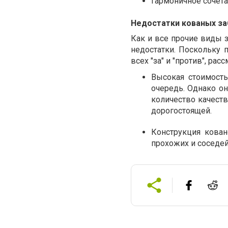
Гармоничное сочет
Недостатки кованых з
Как и все прочие виды 
недостатки. Поскольку 
всех "за" и "против", рас
Высокая стоимост
очередь. Однако о
количество качеств
дорогостоящей.
Конструкция кован
прохожих и соседей