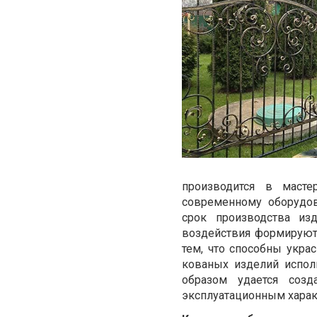
производится в масте
современному оборудов
срок производства из
воздействия формируют
тем, что способны укра
кованых изделий испол
образом удается соз
эксплуатационным харак