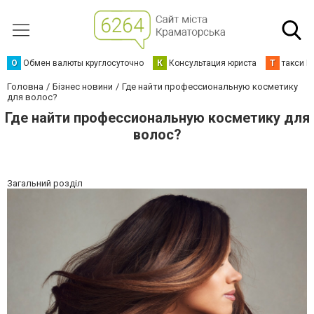
О
Обмен валюты круглосуточно
К
Консультация юриста
Т
такси К
Головна
Бізнес новини
Где найти профессиональную косметику
для волос?
Где найти профессиональную косметику для
волос?
Загальний розділ