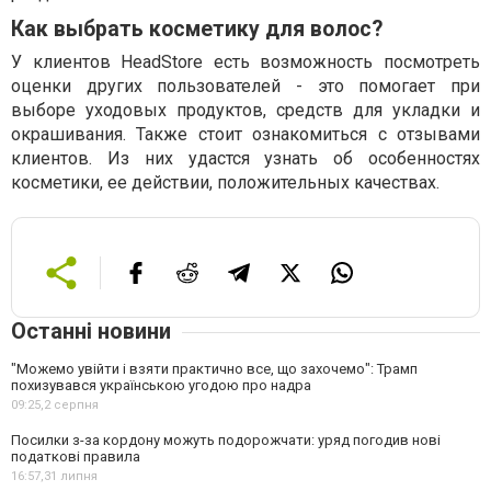
Как выбрать косметику для волос?
У клиентов HeadStore есть возможность посмотреть
оценки других пользователей - это помогает при
выборе уходовых продуктов, средств для укладки и
окрашивания. Также стоит ознакомиться с отзывами
клиентов. Из них удастся узнать об особенностях
косметики, ее действии, положительных качествах.
Останні новини
"Можемо увійти і взяти практично все, що захочемо": Трамп
похизувався українською угодою про надра
09:25,
2 серпня
Посилки з-за кордону можуть подорожчати: уряд погодив нові
податкові правила
16:57,
31 липня