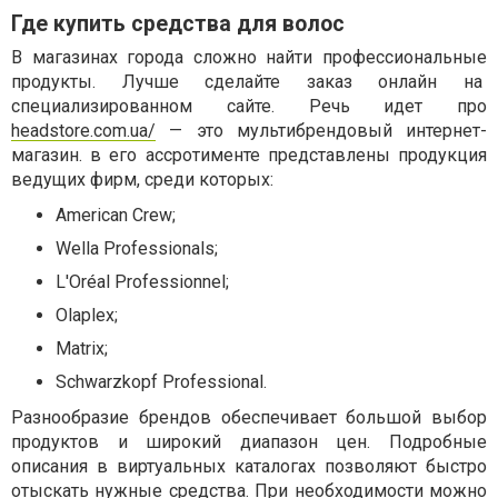
Где купить средства для волос
В магазинах города сложно найти профессиональные
продукты. Лучше сделайте заказ онлайн на
специализированном сайте. Речь идет про
headstore.com.ua/
— это мультибрендовый интернет-
магазин. в его ассротименте представлены продукция
ведущих фирм, среди которых:
American Crew;
Wella Professionals;
L'Oréal Professionnel;
Olaplex;
Matrix;
Schwarzkopf Professional.
Разнообразие брендов обеспечивает большой выбор
продуктов и широкий диапазон цен. Подробные
описания в виртуальных каталогах позволяют быстро
отыскать нужные средства. При необходимости можно