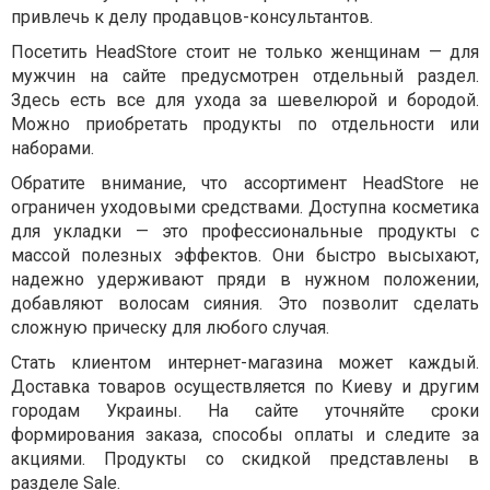
привлечь к делу продавцов-консультантов.
Посетить HeadStore стоит не только женщинам — для
мужчин на сайте предусмотрен отдельный раздел.
Здесь есть все для ухода за шевелюрой и бородой.
Можно приобретать продукты по отдельности или
наборами.
Обратите внимание, что ассортимент HeadStore не
ограничен уходовыми средствами. Доступна косметика
для укладки — это профессиональные продукты с
массой полезных эффектов. Они быстро высыхают,
надежно удерживают пряди в нужном положении,
добавляют волосам сияния. Это позволит сделать
сложную прическу для любого случая.
Стать клиентом интернет-магазина может каждый.
Доставка товаров осуществляется по Киеву и другим
городам Украины. На сайте уточняйте сроки
формирования заказа, способы оплаты и следите за
акциями. Продукты со скидкой представлены в
разделе Sale.