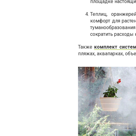
площадке настоящий
Теплиц, оранжере
комфорт для расте
туманообразования
сократить расходы 
Также
комплект систе
пляжах, аквапарках, объе