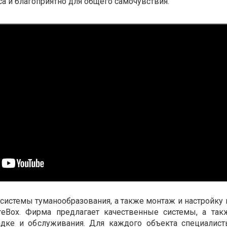
са и благоприятно для общего самочувствия.
системы туманообразования, а также монтаж и настройку
reBox
. Фирма предлагает качественные системы, а та
адке и обслуживания. Для каждого объекта специалис