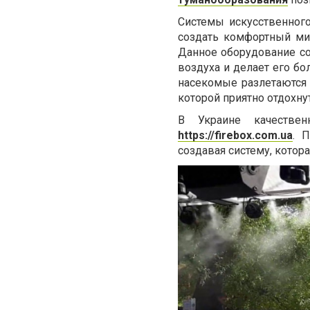
Системы искусственног
создать комфортный ми
Данное оборудование со
воздуха и делает его бо
насекомые разлетаются 
которой приятно отдохну
В Украине качестве
https://firebox.com.ua
. 
создавая систему, котор