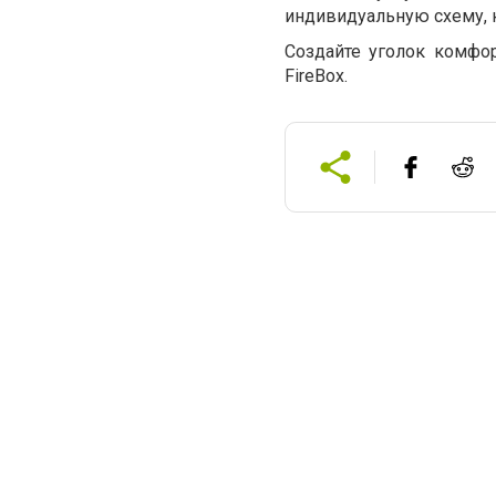
индивидуальную схему, к
Создайте уголок комфор
FireBox
.