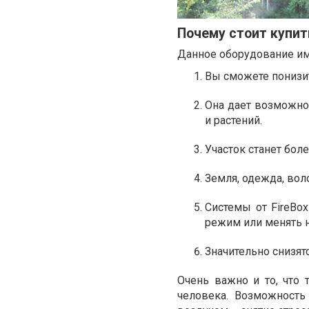
Почему стоит купит
Данное оборудование и
Вы сможете понизит
Она дает возможно
и растений.
Участок станет бо
Земля, одежда, вол
Системы от
FireBox
режим или менять 
Значительно снизят
Очень важно и то, что 
человека. Возможност