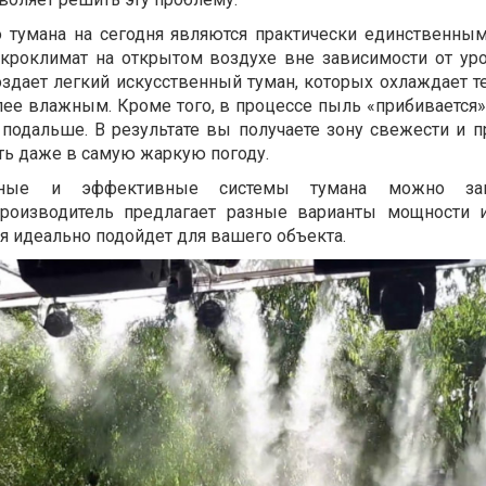
о тумана на сегодня являются практически единственны
кроклимат на открытом воздухе вне зависимости от ур
здает легкий искусственный туман, которых охлаждает т
лее влажным. Кроме того, в процессе пыль «прибивается»
подальше. В результате вы получаете зону свежести и п
ть даже в самую жаркую погоду.
нные и эффективные системы тумана можно зак
Производитель предлагает разные варианты мощности 
ая идеально подойдет для вашего объекта.