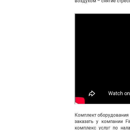
воздухом
–
снятие стрес
Комплект оборудования 
заказать у компании
Fi
комплекс услуг по нал