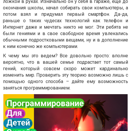
ложкой в руках. Изначально он у себя в гараже, еще до
окончания школы, начал собирать свои компьютеры, а
потом взял и придумал первый смартфон. Да-да,
раньше о таких чудесах технологий как телефон и
Интернет даже и мечтать никто не мог. Эти ребята не
были гениями и в свое свободное время увлекались
обычными подростковыми вещами, ну и в дополнение
к ним конечно же компьютерами.
К чему мы это ведем? Все довольно просто: вполне
вероятно, что в вашей семье подрастает тот самый
гений, который совсем скоро может кардинально
изменить мир. Проверить эту теорию возможно лишь с
помощью одного способа – дайте ему возможность
заняться программированием.