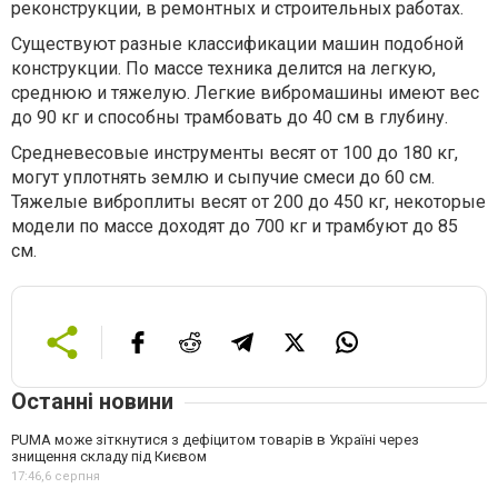
реконструкции, в ремонтных и строительных работах.
Существуют разные классификации машин подобной
конструкции. По массе техника делится на легкую,
среднюю и тяжелую. Легкие вибромашины имеют вес
до 90 кг и способны трамбовать до 40 см в глубину.
Средневесовые инструменты весят от 100 до 180 кг,
могут уплотнять землю и сыпучие смеси до 60 см.
Тяжелые виброплиты весят от 200 до 450 кг, некоторые
модели по массе доходят до 700 кг и трамбуют до 85
см.
Останні новини
PUMA може зіткнутися з дефіцитом товарів в Україні через
знищення складу під Києвом
17:46,
6 серпня