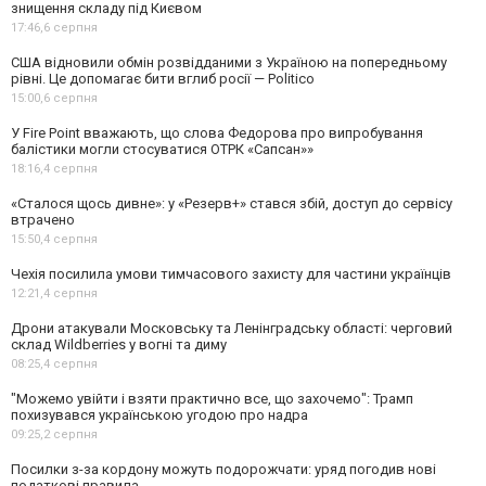
знищення складу під Києвом
17:46,
6 серпня
США відновили обмін розвідданими з Україною на попередньому
рівні. Це допомагає бити вглиб росії — Politico
15:00,
6 серпня
У Fire Point вважають, що слова Федорова про випробування
балістики могли стосуватися ОТРК «Сапсан»»
18:16,
4 серпня
«Сталося щось дивне»: у «Резерв+» стався збій, доступ до сервісу
втрачено
15:50,
4 серпня
Чехія посилила умови тимчасового захисту для частини українців
12:21,
4 серпня
Дрони атакували Московську та Ленінградську області: черговий
склад Wildberries у вогні та диму
08:25,
4 серпня
"Можемо увійти і взяти практично все, що захочемо": Трамп
похизувався українською угодою про надра
09:25,
2 серпня
Посилки з-за кордону можуть подорожчати: уряд погодив нові
податкові правила