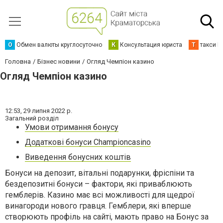
О
Обмен валюты круглосуточно
К
Консультация юриста
Т
такси К
Головна
Бізнес новини
Огляд Чемпіон казино
Огляд Чемпіон казино
12:53,
29 липня 2022 р.
Загальний розділ
Умови отримання бонусу
Додаткові бонуси Championcasino
Виведення бонусних коштів
Бонуси на депозит, вітальні подарунки, фріспіни та
бездепозитні бонуси – фактори, які приваблюють
гемблерів. Казино має всі можливості для щедрої
винагороди нового гравця. Гемблери, які вперше
створюють профіль на сайті, мають право на Бонус за