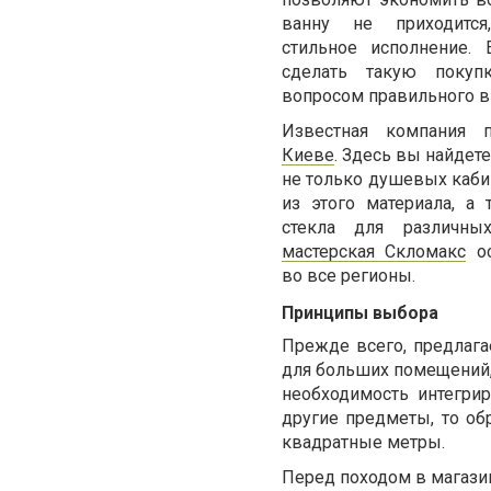
ванну не приходится
стильное исполнение. 
сделать такую покупк
вопросом правильного в
Известная компания 
Киеве
. Здесь вы найдет
не только душевых кабин
из этого материала, а
стекла для различн
мастерская Скломакс
ос
во все регионы.
Принципы выбора
Прежде всего, предлаг
для больших помещений, 
необходимость интегри
другие предметы, то об
квадратные метры.
Перед походом в магази