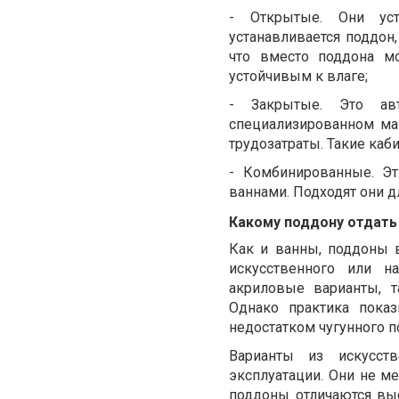
-
Открытые. Они уст
устанавливается поддон,
что вместо поддона м
устойчивым к влаге;
-
Закрытые. Это ав
специализированном ма
трудозатраты. Такие ка
-
Комбинированные. Э
ваннами. Подходят они 
Какому поддону отдать
Как и ванны, поддоны в
искусственного или н
акриловые варианты, т
Однако практика показ
недостатком чугунного п
Варианты из искусст
эксплуатации. Они не ме
поддоны отличаются вы