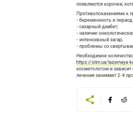
появляются корочки, кот
Противопоказаниями к п
- беременность и период
- сахарный диабет;
- наличие онкологически
- интенсивный загар;
- проблемы со свертыва
Необходимое количество
https://slim.ua/lazernaya-
косметологом и зависит 
лечения занимает 2-4 пр