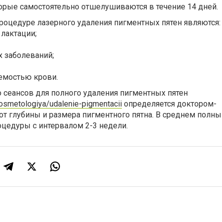
орые самостоятельно отшелушиваются в течение 14 дней.
роцедуре лазерного удаления пигментных пятен являются:
 лактации;
х заболеваний;
емостью крови.
 сеансов для полного удаления пигментных пятен
kosmetologiya/udalenie-pigmentacii
определяется доктором-
от глубины и размера пигментного пятна. В среднем полны
оцедуры с интервалом 2-3 недели.