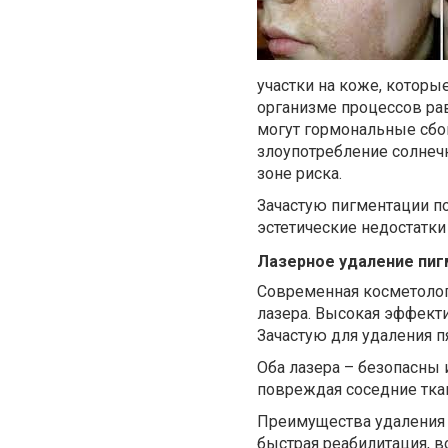
участки на коже, которы
организме процессов ра
могут гормональные сбо
злоупотребление солнеч
зоне риска.
Зачастую пигментации по
эстетические недостатки
Лазерное удаление пиг
Современная косметолог
лазера. Высокая эффект
Зачастую для удаления 
Оба лазера – безопасны 
повреждая соседние тка
Преимущества удаления 
быстрая реабилитация, 