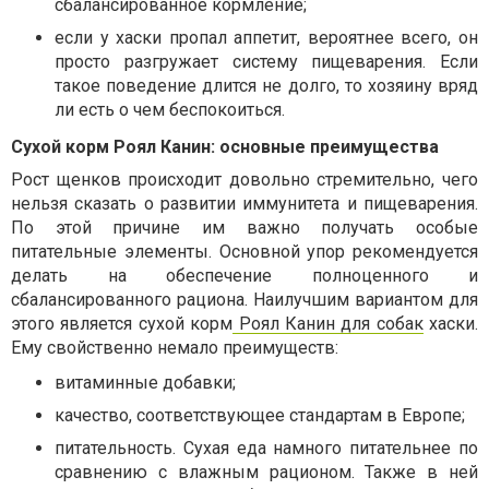
сбалансированное кормление;
если у хаски пропал аппетит, вероятнее всего, он
просто разгружает систему пищеварения. Если
такое поведение длится не долго, то хозяину вряд
ли есть о чем беспокоиться.
Сухой корм Роял Канин: основные преимущества
Рост щенков происходит довольно стремительно, чего
нельзя сказать о развитии иммунитета и пищеварения.
По этой причине им важно получать особые
питательные элементы. Основной упор рекомендуется
делать на обеспечение полноценного и
сбалансированного рациона. Наилучшим вариантом для
этого является сухой корм
Роял Канин для собак
хаски.
Ему свойственно немало преимуществ:
витаминные добавки;
качество, соответствующее стандартам в Европе;
питательность. Сухая еда намного питательнее по
сравнению с влажным рационом. Также в ней