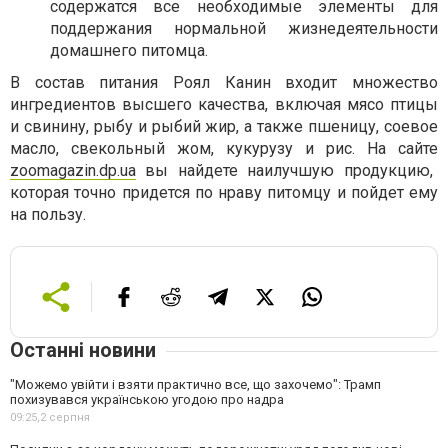
содержатся все необходимые элементы для
поддержания нормальной жизнедеятельности
домашнего питомца.
В состав питания Роял Канин входит множество
ингредиентов высшего качества, включая мясо птицы
и свинину, рыбу и рыбий жир, а также пшеницу, соевое
масло, свекольный жом, кукурузу и рис. На сайте
zoomagazin.dp.ua
вы найдете наилучшую продукцию,
которая точно придется по нраву питомцу и пойдет ему
на пользу.
Останні новини
"Можемо увійти і взяти практично все, що захочемо": Трамп
похизувався українською угодою про надра
09:25,
2 серпня