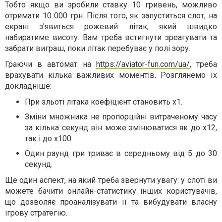
Тобто якщо ви зробили ставку 10 гривень, можливо
отримати 10 000 грн. Після того, як запуститься слот, на
екрані з'явиться рожевий літак, який швидко
набиратиме висоту. Вам треба встигнути зреагувати та
забрати виграш, поки літак перебуває у полі зору.
Граючи в автомат на
https://aviator-fun.com/ua/
, треба
врахувати кілька важливих моментів. Розглянемо їх
докладніше:
При зльоті літака коефіцієнт становить х1.
Зміни множника не пропорційні витраченому часу
за кілька секунд він може змінюватися як до х12,
так і до х100.
Один раунд гри триває в середньому від 5 до 30
секунд.
Ще один аспект, на який треба звернути увагу: у слоті ви
можете бачити онлайн-статистику інших користувачів,
що дозволяє проаналізувати її та вибудувати власну
ігрову стратегію.