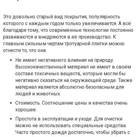
Это довольно старый вид покрытия, популярность
которого с каждым годом только увеличивается. А всё
благодаря тому, что современные технологии постоянно
развиваются и внедряются в её производство. К
главным сильным чертам тротуарной плитки можно
отнести то, что она:
Не имеет негативного влияния на природу.
Высококачественный материал не имеет в своём
составе токсичных веществ, которые могли бы
негативно сказаться на окружающей среде. Также
материал является абсолютно безопасным для
людей и животных.
Стоимость. Соотношение цены и качества очень
хорошее.
Простота в эксплуатации и уходе. Для очистки
можно не использовать специальные средства.
Часто простого дождя достаточно, чтобы убрать с