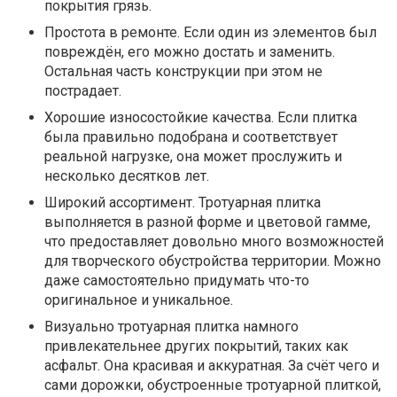
покрытия грязь.
Простота в ремонте. Если один из элементов был
повреждён, его можно достать и заменить.
Остальная часть конструкции при этом не
пострадает.
Хорошие износостойкие качества. Если плитка
была правильно подобрана и соответствует
реальной нагрузке, она может прослужить и
несколько десятков лет.
Широкий ассортимент. Тротуарная плитка
выполняется в разной форме и цветовой гамме,
что предоставляет довольно много возможностей
для творческого обустройства территории. Можно
даже самостоятельно придумать что-то
оригинальное и уникальное.
Визуально тротуарная плитка намного
привлекательнее других покрытий, таких как
асфальт. Она красивая и аккуратная. За счёт чего и
сами дорожки, обустроенные тротуарной плиткой,