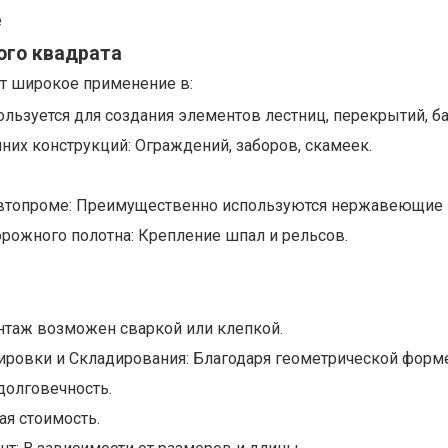
е
ого квадрата
ит широкое применение в:
ользуется для создания элементов лестниц, перекрытий, б
их конструкций: Ограждений, заборов, скамеек.
автопроме: Преимущественно используются нержавеющие 
рожного полотна: Крепление шпал и рельсов.
нтаж возможен сваркой или клепкой.
ировки и Складирования: Благодаря геометрической форме
долговечность.
я стоимость.