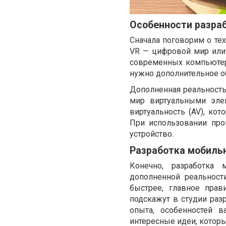
Особенности разра
Сначала поговорим о тех
VR — цифровой мир или
современных компьютер
нужно дополнительное о
Дополненная реальность
мир виртуальными эле
виртуальность (AV), ко
При использовании пр
устройство.
Разработка мобиль
Конечно, разработка 
дополненной реальност
быстрее, главное прав
подскажут в студии ра
опыта, особенностей 
интересные идеи, которы