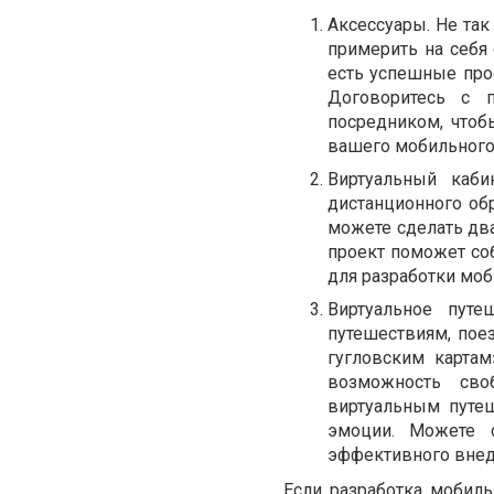
Аксессуары. Не та
примерить на себя
есть успешные про
Договоритесь с 
посредником, чтоб
вашего мобильного
Виртуальный каби
дистанционного обр
можете сделать два
проект поможет со
для разработки мо
Виртуальное пут
путешествиям, пое
гугловским картам
возможность сво
виртуальным путе
эмоции. Можете 
эффективного внед
Если разработка мобил