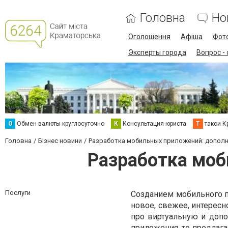
Головна
Но
Оголошення
Афіша
Фот
Эксперты города
Вопрос -
О
Обмен валюты круглосуточно
К
Консультация юриста
Т
такси К
Головна
Бізнес новини
Разработка мобильных приложений: допол
Разработка моб
Послуги
Созданием мобильного п
новое, свежее, интересн
про виртуальную и допо
приложения
, то предлаг