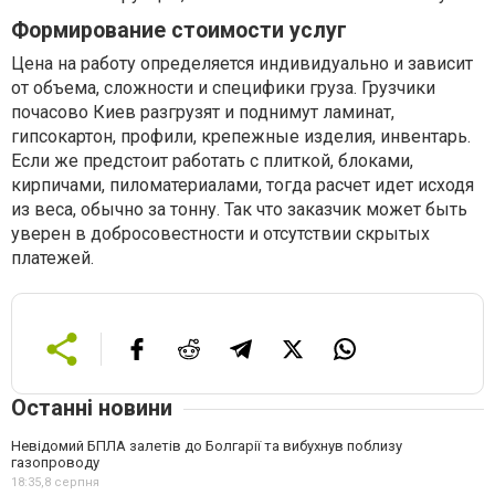
Формирование стоимости услуг
Цена на работу определяется индивидуально и зависит
от объема, сложности и специфики груза. Грузчики
почасово Киев разгрузят и поднимут ламинат,
гипсокартон, профили, крепежные изделия, инвентарь.
Если же предстоит работать с плиткой, блоками,
кирпичами, пиломатериалами, тогда расчет идет исходя
из веса, обычно за тонну. Так что заказчик может быть
уверен в добросовестности и отсутствии скрытых
платежей.
Останні новини
Невідомий БПЛА залетів до Болгарії та вибухнув поблизу
газопроводу
18:35,
8 серпня