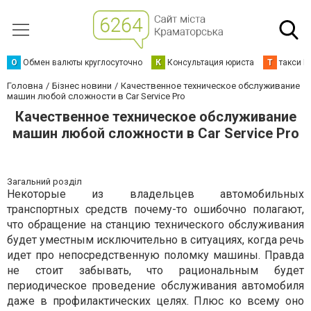
О
Обмен валюты круглосуточно
К
Консультация юриста
Т
такси К
Головна
Бізнес новини
Качественное техническое обслуживание
машин любой сложности в Car Service Pro
Качественное техническое обслуживание
машин любой сложности в Car Service Pro
Загальний розділ
Некоторые из владельцев автомобильных
транспортных средств почему-то ошибочно полагают,
что обращение на станцию технического обслуживания
будет уместным исключительно в ситуациях, когда речь
идет про непосредственную поломку машины. Правда
не стоит забывать, что рациональным будет
периодическое проведение обслуживания автомобиля
даже в профилактических целях. Плюс ко всему оно