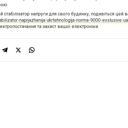
рою.
 стабілізатор напруги для свого будинку,
подивіться цей в
tabilizator-naprjazhenija-ukrtehnologija-norma-9000-exslusive-ua
ектропостачання та захист вашої електроніки.