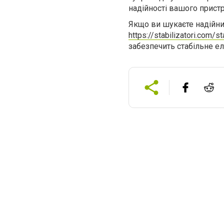
надійності вашого прист
Якщо ви шукаєте надійний
https://stabilizatori.com/s
забезпечить стабільне ел