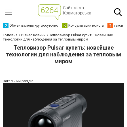
О
Обмен валюты круглосуточно
К
Консультация юриста
Т
такси К
Головна
Бізнес новини
Тепловизор Pulsar купить: новейшие
технологии для наблюдения за тепловым миром
Тепловизор Pulsar купить: новейшие
технологии для наблюдения за тепловым
миром
Загальний розділ