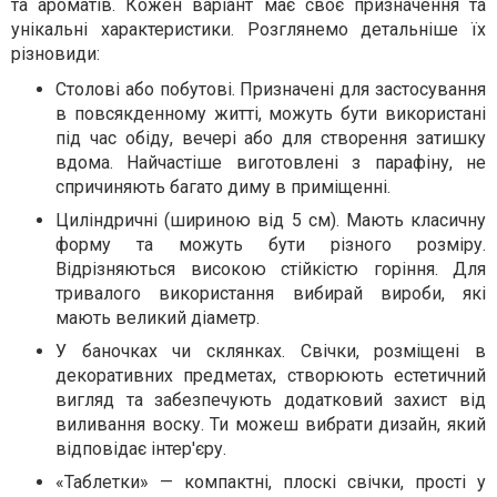
та ароматів. Кожен варіант має своє призначення та
унікальні характеристики. Розглянемо детальніше їх
різновиди:
Столові або побутові. Призначені для застосування
в повсякденному житті, можуть бути використані
під час обіду, вечері або для створення затишку
вдома. Найчастіше виготовлені з парафіну, не
спричиняють багато диму в приміщенні.
Циліндричні (шириною від 5 см). Мають класичну
форму та можуть бути різного розміру.
Відрізняються високою стійкістю горіння. Для
тривалого використання вибирай вироби, які
мають великий діаметр.
У баночках чи склянках. Свічки, розміщені в
декоративних предметах, створюють естетичний
вигляд та забезпечують додатковий захист від
виливання воску. Ти можеш вибрати дизайн, який
відповідає інтер'єру.
«Таблетки» — компактні, плоскі свічки, прості у