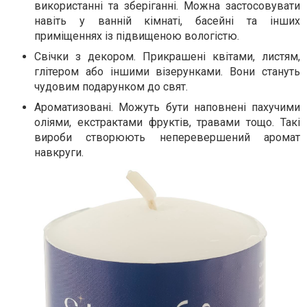
використанні та зберіганні. Можна застосовувати
навіть у ванній кімнаті, басейні та інших
приміщеннях із підвищеною вологістю.
Свічки з декором. Прикрашені квітами, листям,
глітером або іншими візерунками. Вони стануть
чудовим подарунком до свят.
Ароматизовані. Можуть бути наповнені пахучими
оліями, екстрактами фруктів, травами тощо. Такі
вироби створюють неперевершений аромат
навкруги.