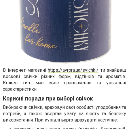
В інтернет-магазині
https://avrora.ua/svichki/
ти знайдеш
воскові свічки різних форм, відтінків та ароматів.
Кожен тип має своє призначення та унікальні
характеристики.
Корисні поради при виборі свічок
Вибираючи свічки, враховуй свої особисті уподобання та
потреби, а також звертай увагу на якість та безпеку
використання. При купівлі варто врахувати наступне: