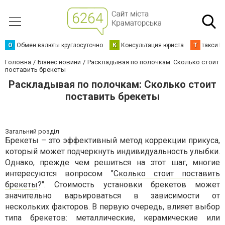
О
Обмен валюты круглосуточно
К
Консультация юриста
Т
такси К
Головна
Бізнес новини
Раскладывая по полочкам: Сколько стоит
поставить брекеты
Раскладывая по полочкам: Сколько стоит
поставить брекеты
Загальний розділ
Брекеты – это эффективный метод коррекции прикуса,
который может подчеркнуть индивидуальность улыбки.
Однако, прежде чем решиться на этот шаг, многие
интересуются вопросом "
Сколько стоит поставить
брекеты
?". Стоимость установки брекетов может
значительно варьироваться в зависимости от
нескольких факторов. В первую очередь, влияет выбор
типа брекетов: металлические, керамические или