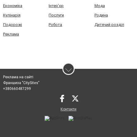
Економіка
Інтер'єр
Мода
Кулінарія
Послуги
Родина
Подорожі
Робота
Дитячий розділ
Реклама
Реклама на сайті
Франшиза "CitySites"
+380660487299
Контакти