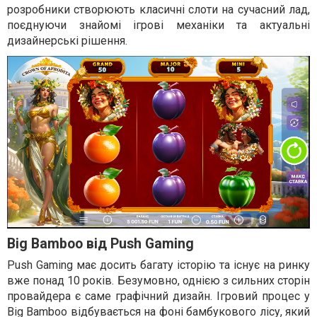
розробники створюють класичні слоти на сучасний лад,
поєднуючи знайомі ігрові механіки та актуальні
дизайнерські рішення.
Big Bamboo від Push Gaming
Push Gaming має досить багату історію та існує на ринку
вже понад 10 років. Безумовно, однією з сильних сторін
провайдера є саме графічний дизайн. Ігровий процес у
Big Bamboo відбувається на фоні бамбукового лісу, який