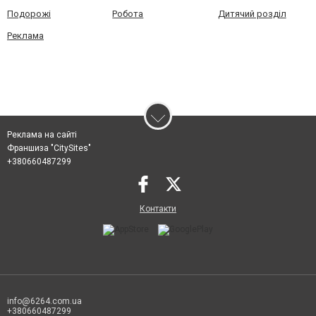
Подорожі
Робота
Дитячий розділ
Реклама
Реклама на сайті
Франшиза "CitySites"
+380660487299
Контакти
info@6264.com.ua
+380660487299