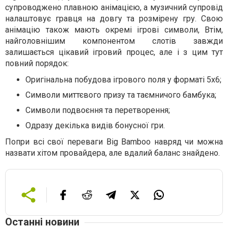
супроводжено плавною анімацією, а музичний супровід
налаштовує гравця на довгу та розмірену гру. Свою
анімацію також мають окремі ігрові символи, Втім,
найголовнішим компонентом слотів завжди
залишається цікавий ігровий процес, але і з цим тут
повний порядок:
Оригінальна побудова ігрового поля у форматі 5х6;
Символи миттєвого призу та таємничого бамбука;
Символи подвоєння та перетворення;
Одразу декілька видів бонусної гри.
Попри всі свої переваги Big Bamboo навряд чи можна
назвати хітом провайдера, але вдалий баланс знайдено.
Останні новини