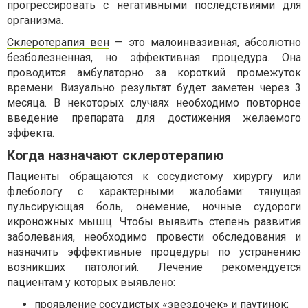
прогрессировать с негативными последствиями для
организма.
Склеротерапия вен
— это малоинвазивная, абсолютно
безболезненная, но эффективная процедура. Она
проводится амбулаторно за короткий промежуток
времени. Визуально результат будет заметен через 3
месяца. В некоторых случаях необходимо повторное
введение препарата для достижения желаемого
эффекта.
Когда назначают склеротерапию
Пациенты обращаются к сосудистому хирургу или
флебологу с характерными жалобами: тянущая
пульсирующая боль, онемение, ночные судороги
икроножных мышц. Чтобы выявить степень развития
заболевания, необходимо провести обследования и
назначить эффективные процедуры по устранению
возникших патологий. Лечение рекомендуется
пациентам у которых выявлено:
проявление сосудистых «звездочек» и паутинок;