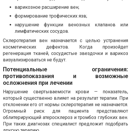
варикозное расширение вен;
формирование трофических язв;
нарушение функции венозных клапанов или
лимфатических сосудов.
Склеротерапия вен назначается с целью устранения
косметических дефектов. Когда произойдет
регенерация тканей, сосудистые звездочки и варикоз
визуализироваться не будут.
Потенциальные ограничения:
противопоказания и возможные
осложнения при лечении
Нарушение свертываемости крови — показатель,
который существенно влияет на результат терапии. При
отклонении его от нормы склеротерапия не назначается.
Огромный риск для пациента представляют
облитерирующий атеросклероз и тромбоз глубоких вен.
При таких диагнозах специалист предложит подобрать
другую терапию.