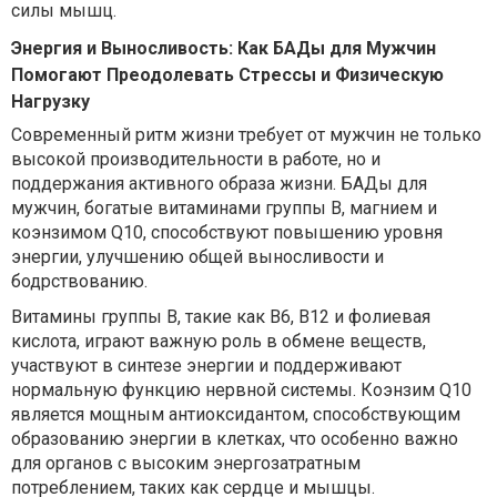
силы мышц.
Энергия и Выносливость: Как БАДы для Мужчин
Помогают Преодолевать Стрессы и Физическую
Нагрузку
Современный ритм жизни требует от мужчин не только
высокой производительности в работе, но и
поддержания активного образа жизни. БАДы для
мужчин, богатые витаминами группы B, магнием и
коэнзимом Q10, способствуют повышению уровня
энергии, улучшению общей выносливости и
бодрствованию.
Витамины группы B, такие как B6, B12 и фолиевая
кислота, играют важную роль в обмене веществ,
участвуют в синтезе энергии и поддерживают
нормальную функцию нервной системы. Коэнзим Q10
является мощным антиоксидантом, способствующим
образованию энергии в клетках, что особенно важно
для органов с высоким энергозатратным
потреблением, таких как сердце и мышцы.