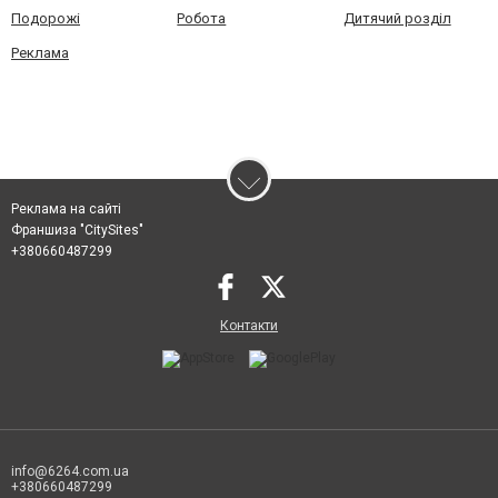
Подорожі
Робота
Дитячий розділ
Реклама
Реклама на сайті
Франшиза "CitySites"
+380660487299
Контакти
info@6264.com.ua
+380660487299