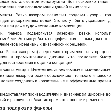
 сложных элементов конструкций. Вот несколько типов 
товлены при использовании данной технологии:
менты. Резка лазером позволяет создавать узоры, гр
 для декоративных целей. Это могут быть украшения д
еров или даже художественные композиции.
и. Фанера, подвергнутая лазерной резке, использ
й мебели. Это могут быть специфические формы для столов
лементов креативных дизайнерских решений.
ы. Резка лазером фанеры часто применяется в процесс
ипов в промышленном дизайне. Это позволяет быстр
 для тестирования и оценки концепций.
вочные стенды. Изготовление рекламных и выставочных 
ванием лазерной резки обеспечивает точность и высоко
озволяет создавать выразительные и эффективные презе
предоставляет производителям и дизайнерам широкие в
аций в различных областях промышленности и ремесел.
за подарка из фанеры