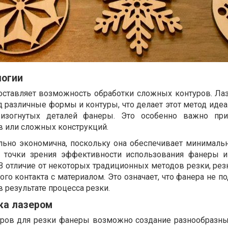
логии
оставляет возможность обработки сложных контуров. Ла
д различные формы и контуры, что делает этот метод иде
изогнутых деталей фанеры. Это особенно важно при
 или сложных конструкций.
льно экономична, поскольку она обеспечивает минималь
с точки зрения эффективности использования фанеры 
 В отличие от некоторых традиционных методов резки, ре
го контакта с материалом. Это означает, что фанера не п
 результате процесса резки.
ка лазером
еров для резки фанеры возможно создание разнообразны