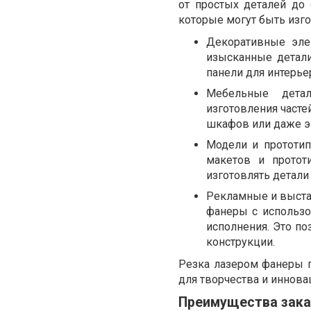
от простых деталей до
которые могут быть изго
Декоративные эле
изысканные детали
панели для интерь
Мебельные детал
изготовления часте
шкафов или даже э
Модели и прототип
макетов и протот
изготовлять детали
Рекламные и выста
фанеры с использо
исполнения. Это п
конструкции.
Резка лазером фанеры 
для творчества и иннов
Преимущества зака