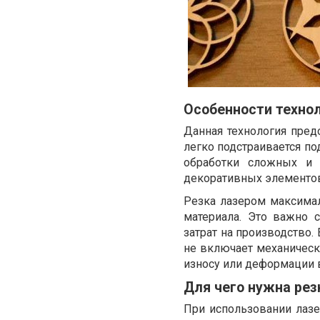
Особенности техно
Данная технология пред
легко подстраивается по
обработки сложных и 
декоративных элементов
Резка лазером максима
материала. Это важно 
затрат на производство.
не включает механическо
износу или деформации в
Для чего нужна рез
При использовании лаз