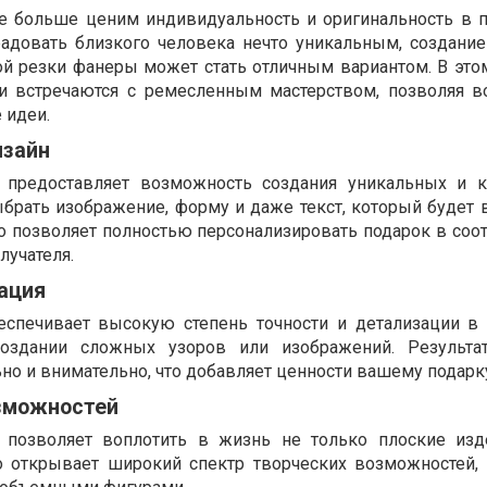
 больше ценим индивидуальность и оригинальность в п
адовать близкого человека нечто уникальным, создание
й резки фанеры может стать отличным вариантом. В это
и встречаются с ремесленным мастерством, позволяя в
 идеи.
изайн
 предоставляет возможность создания уникальных и к
брать изображение, форму и даже текст, который будет 
о позволяет полностью персонализировать подарок в соот
лучателя.
ация
еспечивает высокую степень точности и детализации в 
оздании сложных узоров или изображений. Результа
но и внимательно, что добавляет ценности вашему подарк
зможностей
позволяет воплотить в жизнь не только плоские изд
 открывает широкий спектр творческих возможностей, 