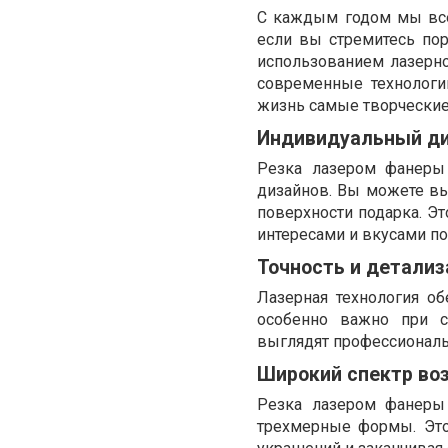
С каждым годом мы все
если вы стремитесь пор
использованием лазерно
современные технологи
жизнь самые творческие
Индивидуальный д
Резка лазером фанеры
дизайнов. Вы можете вы
поверхности подарка. Эт
интересами и вкусами по
Точность и детализ
Лазерная технология об
особенно важно при с
выглядят профессиональ
Широкий спектр во
Резка лазером фанеры 
трехмерные формы. Это