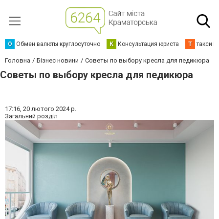
О
Обмен валюты круглосуточно
К
Консультация юриста
Т
такси К
Головна
Бізнес новини
Советы по выбору кресла для педикюра
Советы по выбору кресла для педикюра
17:16,
20 лютого 2024 р.
Загальний розділ