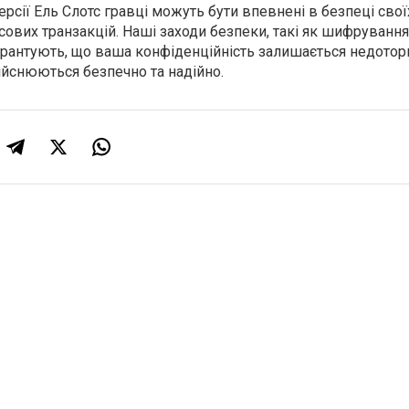
версії Ель Слотс гравці можуть бути впевнені в безпеці свої
сових транзакцій. Наші заходи безпеки, такі як шифрування
гарантують, що ваша конфіденційність залишається недотор
дійснюються безпечно та надійно.