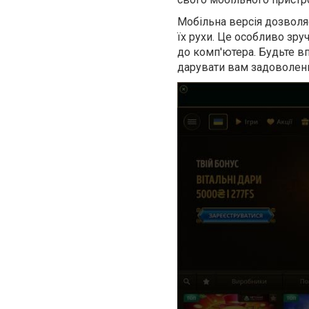
Мобільна версія дозволя
їх рухи. Це особливо зру
до комп'ютера. Будьте вп
дарувати вам задоволенн