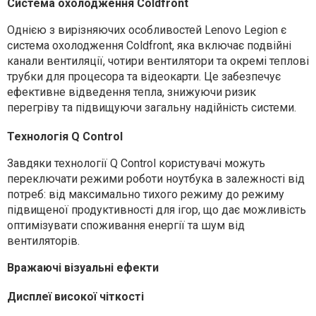
Система охолодження Coldfront
Однією з вирізняючих особливостей Lenovo Legion є
система охолодження Coldfront, яка включає подвійні
канали вентиляції, чотири вентилятори та окремі теплові
трубки для процесора та відеокарти. Це забезпечує
ефективне відведення тепла, знижуючи ризик
перегріву та підвищуючи загальну надійність системи.
Технологія Q Control
Завдяки технології Q Control користувачі можуть
переключати режими роботи ноутбука в залежності від
потреб: від максимально тихого режиму до режиму
підвищеної продуктивності для ігор, що дає можливість
оптимізувати споживання енергії та шум від
вентиляторів.
Вражаючі візуальні ефекти
Дисплеї високої чіткості