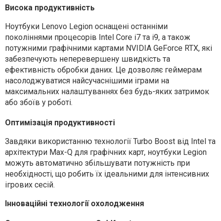
Висока продуктивність
Ноутбуки Lenovo Legion оснащені останніми
поколіннями процесорів Intel Core i7 та i9, а також
потужними графічними картами NVIDIA GeForce RTX, які
забезпечують неперевершену швидкість та
ефективність обробки даних. Це дозволяє геймерам
насолоджуватися найсучаснішими іграми на
максимальних налаштуваннях без будь-яких затримок
або збоїв у роботі.
Оптимізація продуктивності
Завдяки використанню технології Turbo Boost від Intel та
архітектури Max-Q для графічних карт, ноутбуки Legion
можуть автоматично збільшувати потужність при
необхідності, що робить їх ідеальними для інтенсивних
ігрових сесій.
Інноваційні технології охолодження