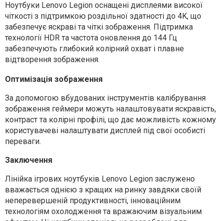
Ноутбуки Lenovo Legion оснащені дисплеями високої
чіткості з підтримкою роздільної здатності до 4K, що
забезпечує яскраві та чіткі зображення. Підтримка
технології HDR та частота оновлення до 144 Гц
забезпечують глибокий колірний охват і плавне
відтворення зображення.
Оптимізація зображення
За допомогою вбудованих інструментів калібрування
зображення геймери можуть налаштовувати яскравість,
контраст та колірні профілі, що дає можливість кожному
користувачеві налаштувати дисплей під свої особисті
переваги.
Заключення
Лінійка ігрових ноутбуків Lenovo Legion заслужено
вважається однією з кращих на ринку завдяки своїй
неперевершеній продуктивності, інноваційним
технологіям охолодження та вражаючим візуальним