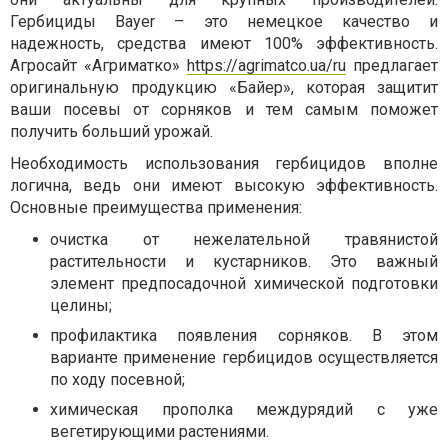
Гербициды Bayer – это немецкое качество и
надежность, средства имеют 100% эффективность.
Агросайт «Агриматко»
https://agrimatco.ua/ru
предлагает
оригинальную продукцию «Байер», которая защитит
ваши посевы от сорняков и тем самым поможет
получить больший урожай.
Необходимость использования гербицидов вполне
логична, ведь они имеют высокую эффективность.
Основные преимущества применения:
очистка от нежелательной травянистой
растительности и кустарников. Это важный
элемент предпосадочной химической подготовки
целины;
профилактика появления сорняков. В этом
варианте применение гербицидов осуществляется
по ходу посевной;
химическая прополка междурядий с уже
вегетирующими растениями.