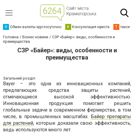
О
Обмен валюты круглосуточно
К
Консультация юриста
Т
такси К
Головна
Бізнес новини
СЗР «Байер»: виды, особенности и
преимущества
СЗР «Байер»: виды, особенности и
преимущества
Загальний розділ
Bayer – это одна из инновационных компаний,
предлагающих средства защиты растений,
отмечающиеся высокой эффективностью.
Инновационная продукция помогает решить
глобальные задачи в современном фермерстве, в том
числе, в промышленных масштабах.
Байер препараты
для растений
, которые доказали свою эффективность,
ведь используются много лет.