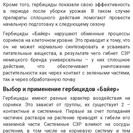
Кроме того, гербициды показали свою эффективность
в периоде после уборки урожая. В таком случае
препараты сплошного действия помогают провести
начальную подготовку к следующему сезону.
Гербициды «Байер» нарушают обменные процессы
сорняков на клеточном уровне. Это приводит к тому, что
он не может нормально синтезировать и усваивать
питательные вещества, в результате чего гибнет. СЗР
немецкого бренда универсальны – у них сплошное
действие, что обеспечивает уничтожение
растительности как через контакт с зелеными частями,
так и через обработанную почву.
Выбор и применение гербицидов «Байер»
Гербициды имеют разные характер воздействия на
сорняки. Это зависит от группы, их существует 2 –
контактные и системные. Первые за счет попадания
частичек раствора на растение приводят к гибели его
наземной части. Системные СЗР влияют на сосуды
растения, в том числе на корневую систему и тем