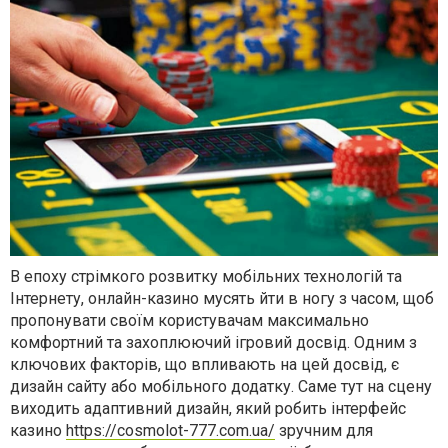
В епоху стрімкого розвитку мобільних технологій та
Інтернету, онлайн-казино мусять йти в ногу з часом, щоб
пропонувати своїм користувачам максимально
комфортний та захоплюючий ігровий досвід. Одним з
ключових факторів, що впливають на цей досвід, є
дизайн сайту або мобільного додатку. Саме тут на сцену
виходить адаптивний дизайн, який робить інтерфейс
казино
https://cosmolot-777.com.ua/
зручним для