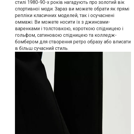
стилі 1980-90-х років нагадують про золотий вік
спортивної моди. Зараз ви можете обрати як прямі
репліки класичних моделей, так і осучаснені
оммажі. Ви можете носити їх з джинсами-
варенками і толстовкою, короткою спідницею і
гольфом, сатиновою спідницею та колледж-
бомбером для створення ретро образу або вписати
в більш сучасний стиль.