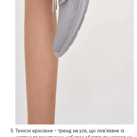
Тенісні кросівки – тренд на усе, що пов’язане із