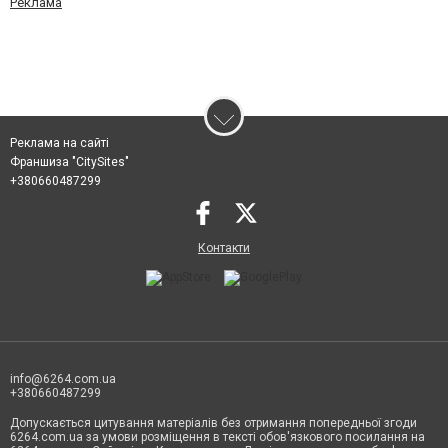
Реклама
Реклама на сайті
Франшиза "CitySites"
+380660487299
Контакти
info@6264.com.ua
+380660487299
Допускається цитування матеріалів без отримання попередньої згоди
6264.com.ua за умови розміщення в тексті обов'язкового посилання на