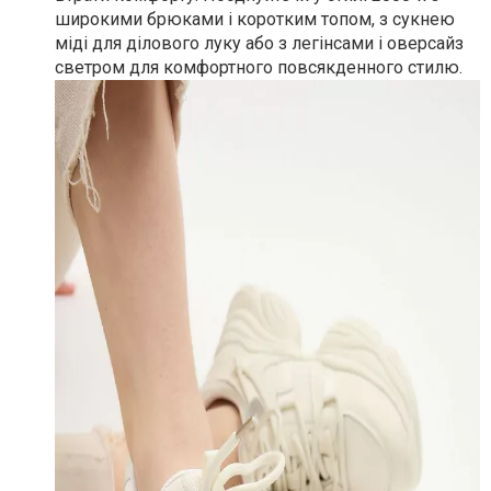
широкими брюками і коротким топом, з сукнею
міді для ділового луку або з легінсами і оверсайз
светром для комфортного повсякденного стилю.