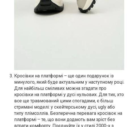
Кросівки на платформі – ще один подарунок із
минулого, який буде актуальним у наступному році.
Для найбільш сміливих можна згадати про
кросівки на платформі у дусі нульових. Для тих, хто
все ще травмований цими спогадами, є більш
стримані моделі: у скейтерському дусі, ugly або
типу плімсоллів. Безперечна перевага кросівок на
платформі – те, що вони додають вам зріст без
втрати комфорту. Поєднуйте їх у стилі 2000-х з