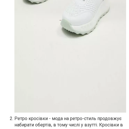
Ретро кросівки - мода на ретро-стиль продовжує
набирати обертів, в тому числі у взутті. Кросівки в