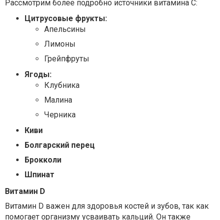
Рассмотрим более подробно источники витамина C:
Цитрусовые фрукты:
Апельсины
Лимоны
Грейпфруты
Ягоды:
Клубника
Малина
Черника
Киви
Болгарский перец
Брокколи
Шпинат
Витамин D
Витамин D важен для здоровья костей и зубов, так как
помогает организму усваивать кальций. Он также