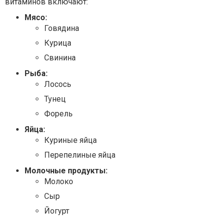
витаминов включают:
Мясо:
Говядина
Курица
Свинина
Рыба:
Лосось
Тунец
Форель
Яйца:
Куриные яйца
Перепелиные яйца
Молочные продукты:
Молоко
Сыр
Йогурт