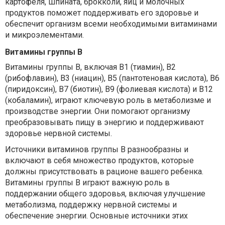
картофеля, шпината, брокколи, яиц и молочных
продуктов поможет поддерживать его здоровье и
обеспечит организм всеми необходимыми витаминами
и микроэлементами.
Витамины группы B
Витамины группы B, включая B1 (тиамин), B2
(рибофлавин), B3 (ниацин), B5 (пантотеновая кислота), B6
(пиридоксин), B7 (биотин), B9 (фолиевая кислота) и B12
(кобаламин), играют ключевую роль в метаболизме и
производстве энергии. Они помогают организму
преобразовывать пищу в энергию и поддерживают
здоровье нервной системы.
Источники витаминов группы B разнообразны и
включают в себя множество продуктов, которые
должны присутствовать в рационе вашего ребенка.
Витамины группы B играют важную роль в
поддержании общего здоровья, включая улучшение
метаболизма, поддержку нервной системы и
обеспечение энергии. Основные источники этих