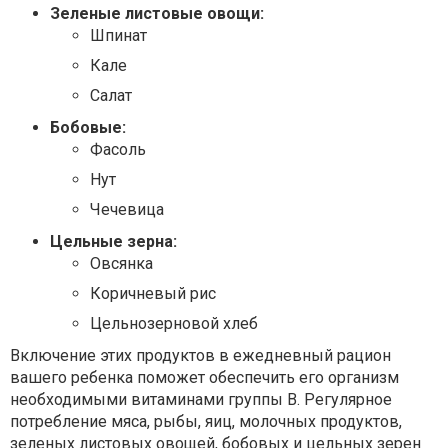
Зеленые листовые овощи:
Шпинат
Кале
Салат
Бобовые:
Фасоль
Нут
Чечевица
Цельные зерна:
Овсянка
Коричневый рис
Цельнозерновой хлеб
Включение этих продуктов в ежедневный рацион
вашего ребенка поможет обеспечить его организм
необходимыми витаминами группы B. Регулярное
потребление мяса, рыбы, яиц, молочных продуктов,
зеленых листовых овощей, бобовых и цельных зерен