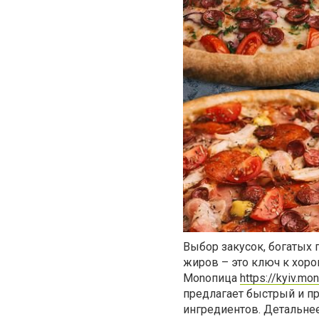
Выбор закусок, богатых
жиров – это ключ к хоро
Monoпица
https://kyiv.mo
предлагает быстрый и п
ингредиентов. Детальнее