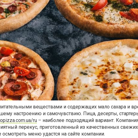
 питательными веществами и содержащих мало сахара и в
шему настроению и самочувствию. Пица, десерты, стартер
nopizza.com.ua/ru
– наиболее подходящий вариант. Компани
риятный перекус, приготовленный из качественных свежих
 осмотреть меню удастся на сайте компании.