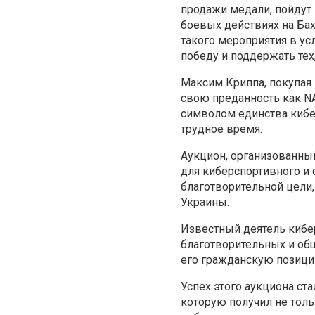
продажи медали, пойдут
боевых действиях на Ба
такого мероприятия в у
победу и поддержать тех,
Максим Криппа, покупая 
свою преданность как NAV
символом единства кибе
трудное время.
Аукцион, организованны
для киберспортивного и
благотворительной цели
Украины.
Известный деятель кибе
благотворительных и общ
его гражданскую позици
Успех этого аукциона с
которую получил не толь