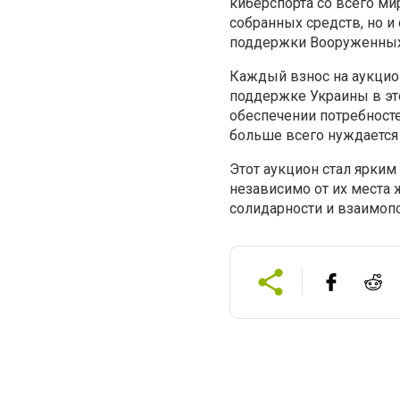
киберспорта со всего м
собранных средств, но 
поддержки Вооруженных
Каждый взнос на аукцио
поддержке Украины в это
обеспечении потребносте
больше всего нуждается
Этот аукцион стал ярки
независимо от их места 
солидарности и взаимоп