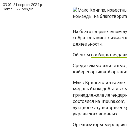
09:03,
21 серпня 2024 р.
Загальний розділ
На благотворительном ау
собралось много известн
деятельности.
Об этом
сообщает издан
Среди самых известных 
киберспортивной организ
Макс Криппа стал владел
медаль была добыта коман
принадлежала легендарн
состоялся на Tribuna.com,
аукционе эту историческ
украинских военных.
Организаторы мероприяти