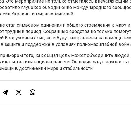
ира. Это мероприятие не только отметилось впечатляющим
и осветило глубокое объединение международного сообщес
 сил Украины и мирных жителей.
не стал символом единения и общего стремления к миру и
т трудный период. Собранные средства не только помогут
й Вооруженных сил, но и будут направлены на помощь тем
 в защите и поддержке в условиях полномасштабной войн
м примером того, как общая цель может объединить людей
жительства или национальности. Он подчеркнул важность 
омощи в достижении мира и стабильности.